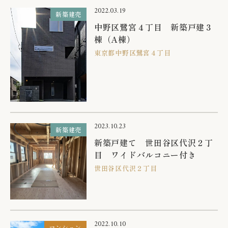
2022.03.19
新築建売
中野区鷺宮４丁目 新築戸建３
棟（A棟）
東京都中野区鷺宮４丁目
2023.10.23
新築建売
新築戸建て 世田谷区代沢２丁
目 ワイドバルコニー付き
世田谷区代沢２丁目
2022.10.10
マンション