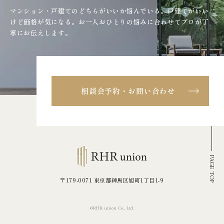
マンション・戸建てのどちらがいいか悩んでいる。戸建てがいい
けど価格が気になる。
お一人おひとりの悩みに合わせてプロが丁
寧にお伝えします。
相談会予約・お問い合わせ
PAGE TOP
〒179-0071 東京都練馬区旭町1丁目1-9
©RHR union Co., Ltd.