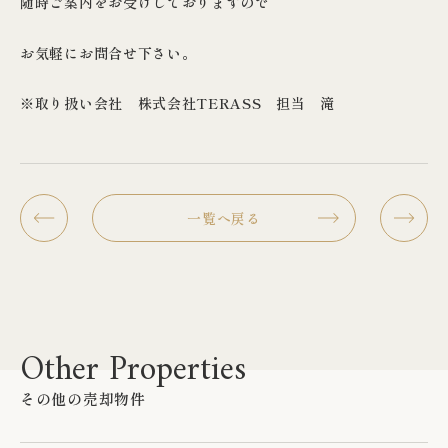
随時ご案内をお受けしておりますので
お気軽にお問合せ下さい。
※取り扱い会社 株式会社TERASS 担当 滝
< 前へ
一覧へ戻る
Other Properties
その他の売却物件