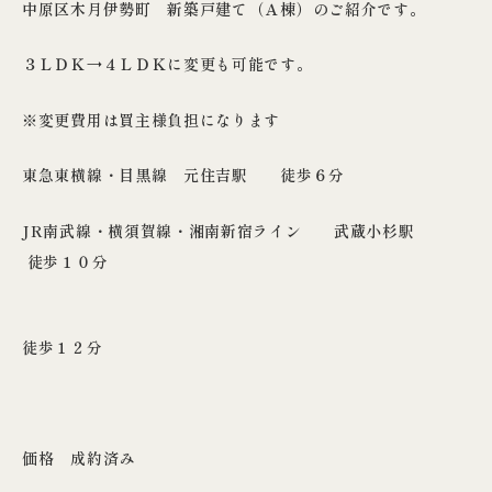
中原区木月伊勢町 新築戸建て（Ａ棟）のご紹介です。
３ＬＤＫ→４ＬＤＫに変更も可能です。
※変更費用は買主様負担になります
東急東横線・目黒線 元住吉駅 徒歩６分
JR南武線・横須賀線・湘南新宿ライン 武蔵小杉駅
徒歩１０分
徒歩１２分
価格 成約済み